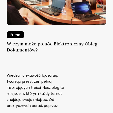
Frima
W czym może pomóc Elektroniczny Obieg
Dokumentów?
Wiedza i ciekawość łączą się,
tworząc przestrzeń pełną
inspirujących treści. Nasz blog to
miejsce, w którym każdy temat
znajduje swoje miejsce. Od
praktycznych porad, poprzez
najnowsze trendy, aż po dogłębne