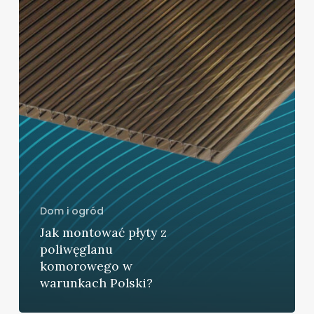
Dom i ogród
Jak montować płyty z
poliwęglanu
komorowego w
warunkach Polski?