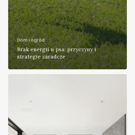
Dom i ogród
Brak energii u psa: przyczyny i
strategie zaradcze