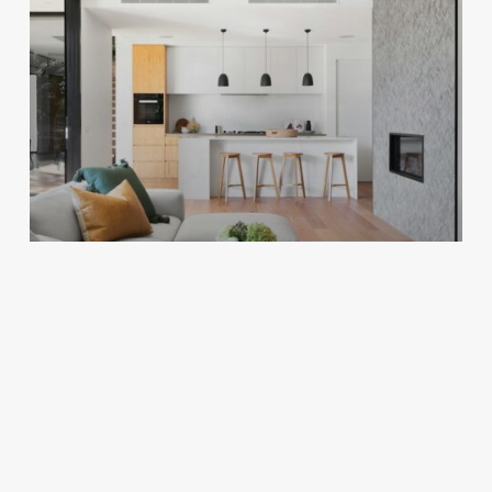
Dom i ogród
Stereotypy w projektach domów